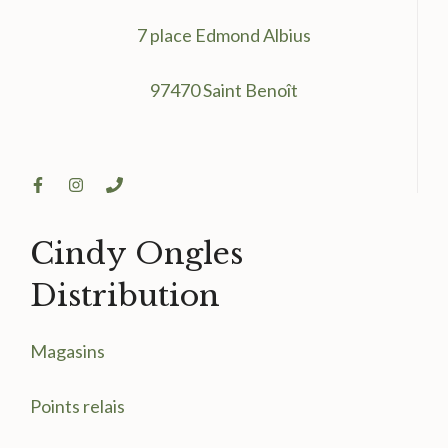
7 place Edmond Albius
97470 Saint Benoît
Cindy Ongles
Distribution
Magasin
s
Points relais