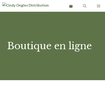
Aller
Me
au
contenu
Boutique en ligne