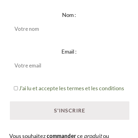
Nom :
Email :
J'ai lu et accepte les termes et les conditions
Vous souhaitez
commander
ce
produit
ou