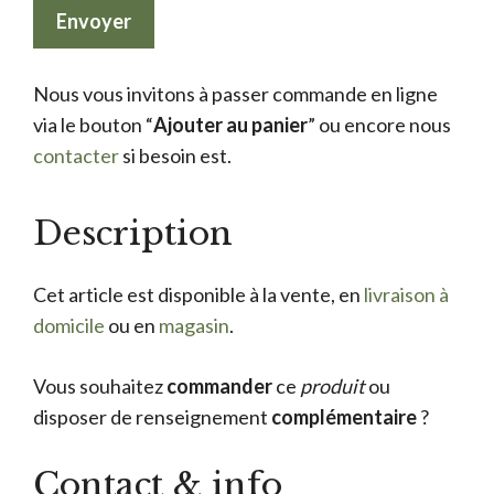
Nous vous invitons à passer commande en ligne
via le bouton “
Ajouter au panier
” ou encore nous
contacter
si besoin est.
Description
Cet article est disponible à la vente, en
livraison à
domicile
ou en
magasin
.
Vous souhaitez
commander
ce
produit
ou
disposer de renseignement
complémentaire
?
Contact & info