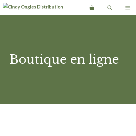
Aller
Me
au
contenu
Boutique en ligne