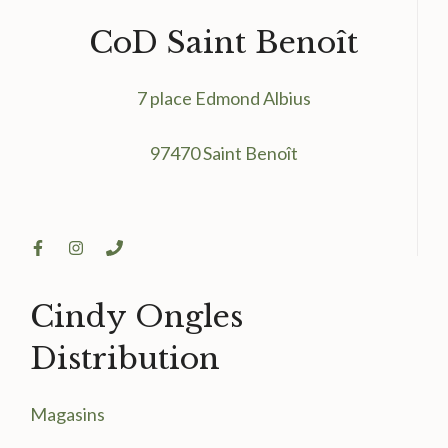
CoD Saint Benoît
7 place Edmond Albius
97470 Saint Benoît
Cindy Ongles
Distribution
Magasin
s