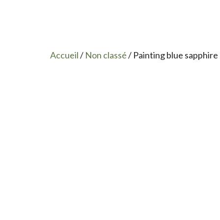
Accueil
/
Non classé
/ Painting blue sapphire