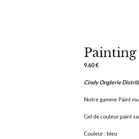
Painting
9.60
€
Cindy Onglerie Distri
Notre gamme Paint mult
Gel de couleur paint sa
Couleur : bleu