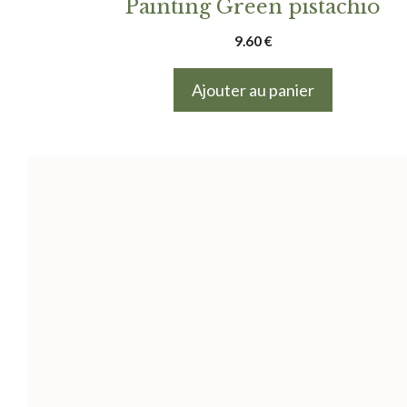
Painting Green pistachio
9.60
€
Ajouter au panier