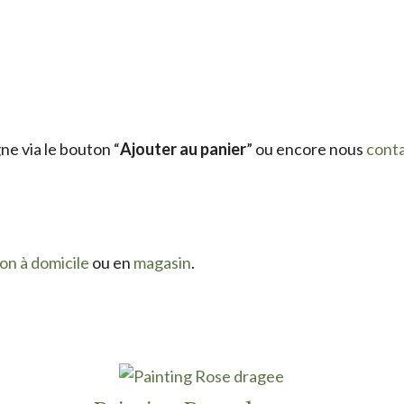
e via le bouton “
Ajouter au panier
” ou encore nous
cont
son à domicile
ou en
magasin
.