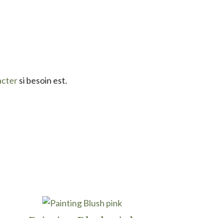
acter
si besoin est.