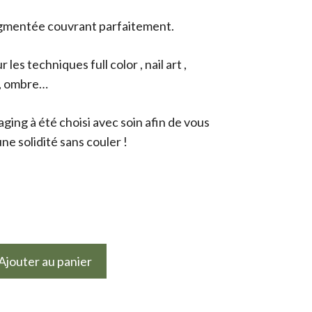
igmentée couvrant parfaitement.
ur les techniques full color , nail art ,
 , ombre…
ging à été choisi avec soin afin de vous
ne solidité sans couler !
Ajouter au panier