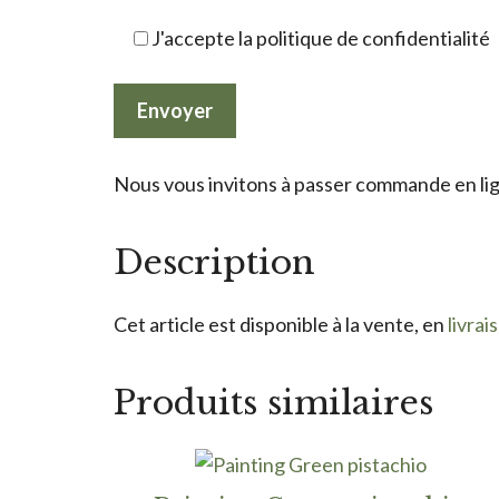
J'accepte la politique de confidentialité
Nous vous invitons à passer commande en lign
Description
Cet article est disponible à la vente, en
livrai
Produits similaires