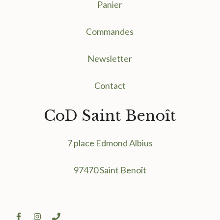
Panier
Commandes
Newsletter
Contact
CoD Saint Benoît
7 place Edmond Albius
97470 Saint Benoît