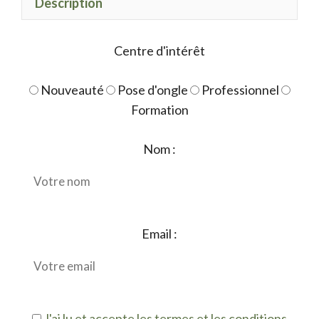
Description
Centre d'intérêt
Nouveauté
Pose d'ongle
Professionnel
Formation
Nom :
Email :
J'ai lu et accepte les termes et les conditions