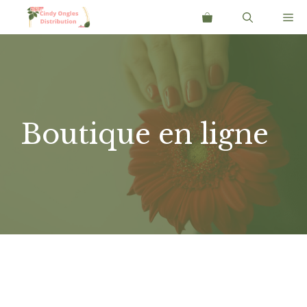
Aller
Me
au
contenu
Boutique en ligne