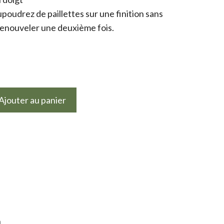
poudrez de paillettes sur une finition sans
 renouveler une deuxième fois.
Ajouter au panier
n