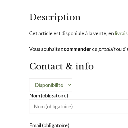
Description
Cet article est disponible à la vente, en
livrai
Vous souhaitez
commander
ce
produit
ou di
Contact & info
Nom (obligatoire)
Email (obligatoire)