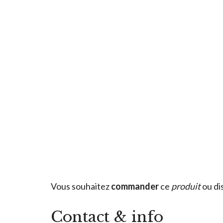
Vous souhaitez
commander
ce
produit
ou di
Contact & info