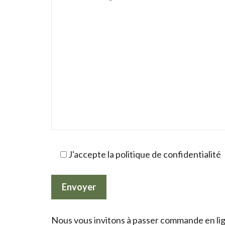
J'accepte la politique de confidentialité
Nous vous invitons à passer commande en lign