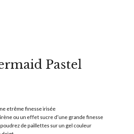
ermaid Pastel
ne etrême finesse irisée
sirène ou un effet sucre d’une grande finesse
aupoudrez de paillettes sur un gel couleur
u doigt