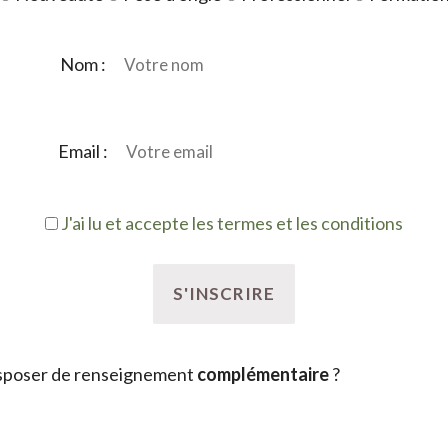
Nom :
Email :
J'ai lu et accepte les termes et les conditions
sposer de renseignement
complémentaire
?