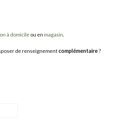
son à domicile
ou en
magasin
.
sposer de renseignement
complémentaire
?