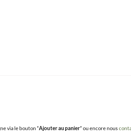
e via le bouton “
Ajouter au panier
” ou encore nous
cont