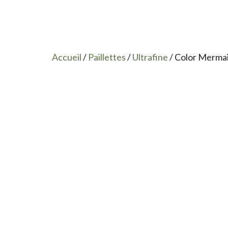
Accueil
/
Paillettes
/
Ultrafine
/ Color Mermai