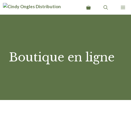
Aller
Me
au
contenu
Boutique en ligne