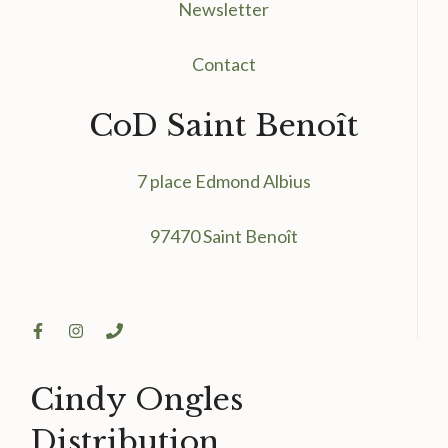
Newsletter
Contact
CoD Saint Benoît
7 place Edmond Albius
97470 Saint Benoît
Cindy Ongles
Distribution