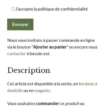
J'accepte la politique de confidentialité
Nous vous invitons à passer commande en ligne
via le bouton “
Ajouter au panier
” ou encore nous
contacter
si besoin est.
Description
Cet article est disponible à la vente, en
livraison à
domicile
ou en
magasin
.
Vous souhaitez
commander
ce
produit
ou