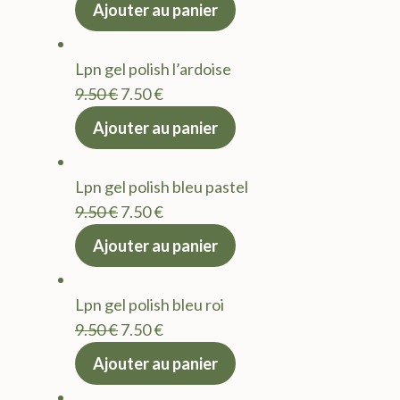
prix
prix
Ajouter au panier
initial
actuel
était :
est :
Lpn gel polish l’ardoise
9.50 €.
7.50 €.
Le
Le
9.50
€
7.50
€
prix
prix
Ajouter au panier
initial
actuel
était :
est :
Lpn gel polish bleu pastel
9.50 €.
7.50 €.
Le
Le
9.50
€
7.50
€
prix
prix
Ajouter au panier
initial
actuel
était :
est :
Lpn gel polish bleu roi
9.50 €.
7.50 €.
Le
Le
9.50
€
7.50
€
prix
prix
Ajouter au panier
initial
actuel