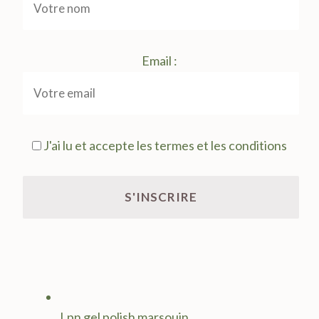
Email :
J'ai lu et accepte les termes et les conditions
Lpn gel polish marsouin