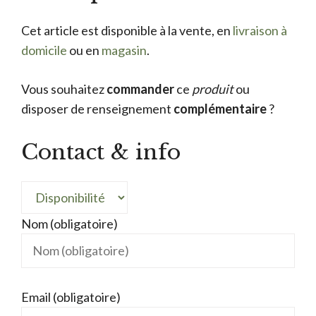
Cet article est disponible à la vente, en
livraison à
domicile
ou en
magasin
.
Vous souhaitez
commander
ce
produit
ou
disposer de renseignement
complémentaire
?
Contact & info
Nom (obligatoire)
Email (obligatoire)