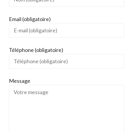
Email (obligatoire)
Téléphone (obligatoire)
Message