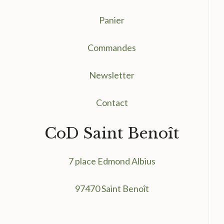
Panier
Commandes
Newsletter
Contact
CoD Saint Benoît
7 place Edmond Albius
97470 Saint Benoît