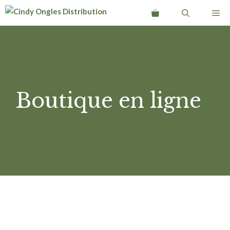
Aller
Me
au
contenu
Boutique en ligne