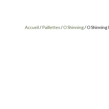
Accueil
/
Paillettes
/
O Shinning
/ O Shinning