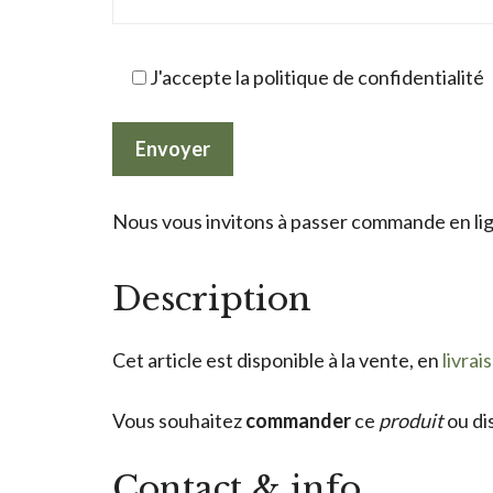
J'accepte la politique de confidentialité
Nous vous invitons à passer commande en lign
Description
Cet article est disponible à la vente, en
livrai
Vous souhaitez
commander
ce
produit
ou di
Contact & info