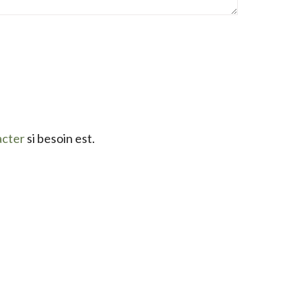
acter
si besoin est.