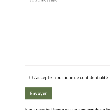
J'accepte la politique de confidentialité
Nous vous invitons à passer commande en lign