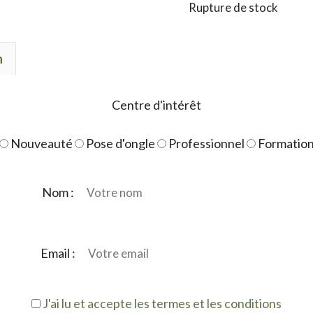
Rupture de stock
n
Centre d'intérêt
Nouveauté
Pose d'ongle
Professionnel
Formatio
Nom :
Email :
J'ai lu et accepte les termes et les conditions