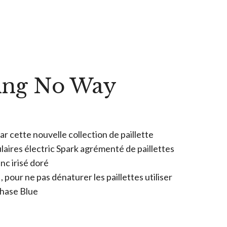
ing No Way
ar cette nouvelle collection de paillette
laires électric Spark agrémenté de paillettes
nc irisé doré
 , pour ne pas dénaturer les paillettes utiliser
hase Blue