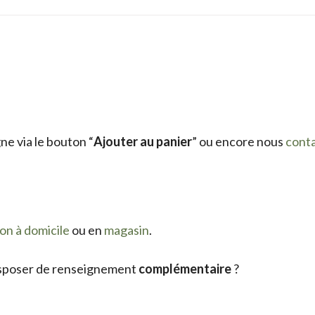
e via le bouton “
Ajouter au panier
” ou encore nous
cont
son à domicile
ou en
magasin
.
sposer de renseignement
complémentaire
?