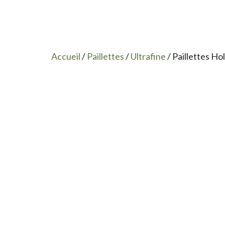
Accueil
/
Paillettes
/
Ultrafine
/ Paillettes Ho