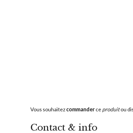
Vous souhaitez
commander
ce
produit
ou di
Contact & info