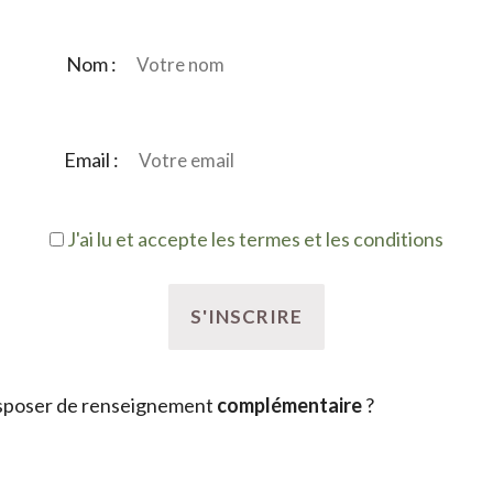
Nom :
Email :
J'ai lu et accepte les termes et les conditions
sposer de renseignement
complémentaire
?