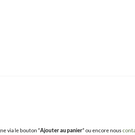
e via le bouton “
Ajouter au panier
” ou encore nous
cont