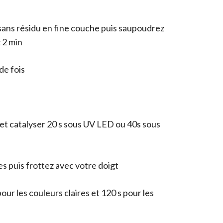
 sans résidu en fine couche puis saupoudrez
z 2 min
e fois
et catalyser 20 s sous UV LED ou 40s sous
s puis frottez avec votre doigt
pour les couleurs claires et 120 s pour les