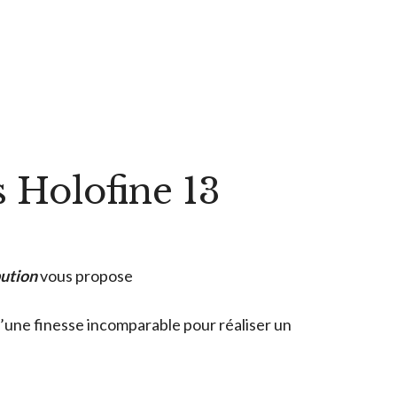
s Holofine 13
bution
vous propose
d’une finesse incomparable pour réaliser un