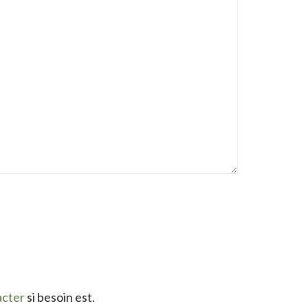
acter
si besoin est.