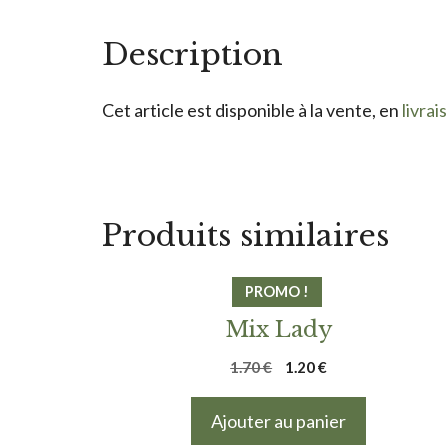
Description
Cet article est disponible à la vente, en
livrai
Produits similaires
PROMO !
Mix Lady
Le
Le
1.70
€
1.20
€
prix
prix
initial
actuel
Ajouter au panier
était :
est :