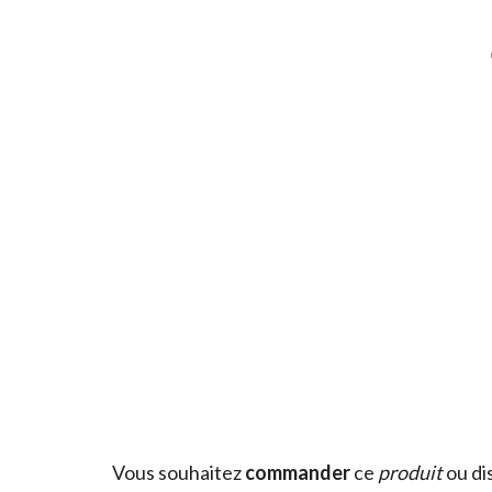
Vous souhaitez
commander
ce
produit
ou di