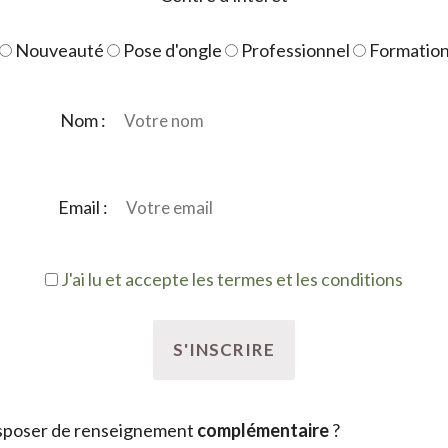
Nouveauté
Pose d'ongle
Professionnel
Formatio
Nom :
Email :
J'ai lu et accepte les termes et les conditions
sposer de renseignement
complémentaire
?