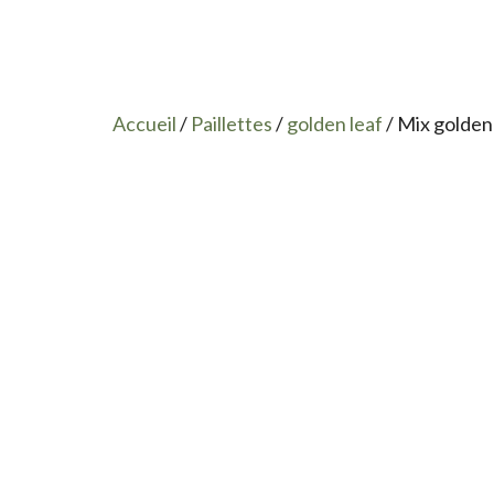
Accueil
/
Paillettes
/
golden leaf
/ Mix golden 