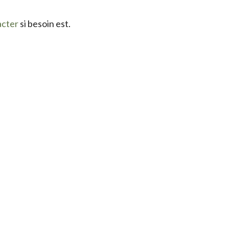
acter
si besoin est.