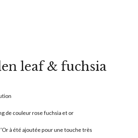
en leaf & fuchsia
ution
ing de couleur rose fuchsia et or
d’Or à été ajoutée pour une touche très