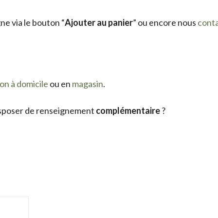
e via le bouton “
Ajouter au panier
” ou encore nous
cont
son à domicile
ou en
magasin
.
sposer de renseignement
complémentaire
?