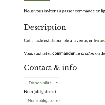
Nous vous invitons à passer commande en lign
Description
Cet article est disponible à la vente, en
livrai
Vous souhaitez
commander
ce
produit
ou di
Contact & info
Nom (obligatoire)